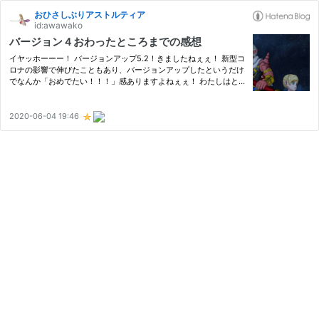
おひさしぶりアストルティア
id:awawako
バージョン４おわったところまでの感想
イヤッホーーー！ バージョンアップ5.2！きましたねぇぇ！ 新型コ
ロナの影響で伸びたこともあり、バージョンアップしたというだけ
でなんか「おめでたい！！！」感ありますよねぇぇ！ わたしはと
りあえず、5.0が終わってふらふらしてるところです。遅い…です…
かね…？ とと、とりま、バージョンアップで髪型変えたし！ あの…
2020-06-04 19:46