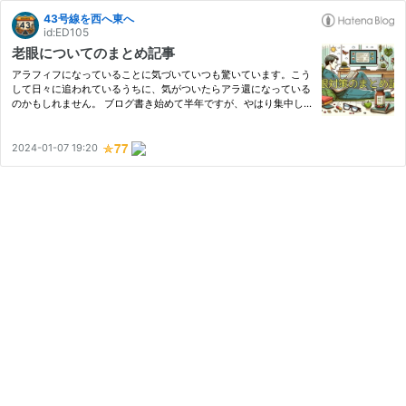
43号線を西へ東へ
id:ED105
老眼についてのまとめ記事
アラフィフになっていることに気づいていつも驚いています。こう
して日々に追われているうちに、気がついたらアラ還になっている
のかもしれません。 ブログ書き始めて半年ですが、やはり集中し
てものを書くと目が疲れます。老眼です。 これまでに行ってきた
老眼対策をいくつか記事にしました。まとめて記録しておきます。
2024-01-07 19:20