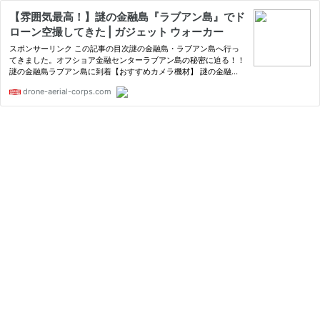
【雰囲気最高！】謎の金融島『ラブアン島』でド
ローン空撮してきた | ガジェット ウォーカー
スポンサーリンク この記事の目次謎の金融島・ラブアン島へ行っ
てきました。オフショア金融センターラブアン島の秘密に迫る！！
謎の金融島ラブアン島に到着【おすすめカメラ機材】 謎の金融
島・ラブアン島へ行ってきました。 本日は朝
drone-aerial-corps.com