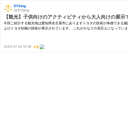
DYblog
id:DYblog
【観光】子供向けのアクティビティから大人向けの展示
今回ご紹介する観光地は愛知県名古屋市にありますトヨタの技術が体感できる施
よびトヨタ紡織の技術が展示されています。 これがかなりの見応えになってい
2024-07-02 12:30