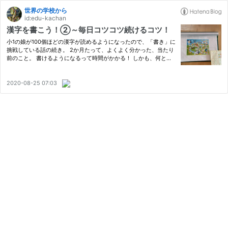
世界の学校から
id:edu-kachan
漢字を書こう！②～毎日コツコツ続けるコツ！
小1の娘が100個ほどの漢字が読めるようになったので、「書き」に
挑戦している話の続き。 2か月たって、よくよく分かった、当たり
前のこと。 書けるようになるって時間がかかる！ しかも、何とな
くこんな感じというのは書けても、正確にとなるともうそれは大
変。 そして、急に、 漢字って面倒くさいという風に(涙)それで、…
2020-08-25 07:03