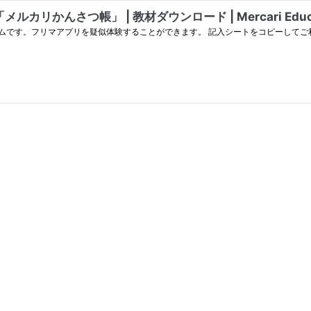
んさつ帳」 | 教材ダウンロード | Mercari Educa
です。フリマアプリを疑似体験することができます。 記入シートをコピーしてご利