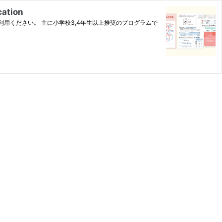
tion
用ください。 主に小学校3,4年生以上推奨のプログラムで