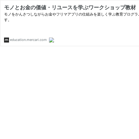
モノとお金の価値・リユースを学ぶワークショップ教材「メルカリか
モノをかんさつしながらお金やフリマアプリの仕組みを楽しく学ぶ教育プログラム
す。
education.mercari.com