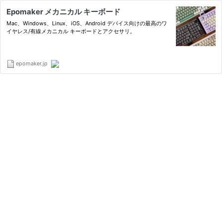
Epomaker メカニカル キーボード
Mac、Windows、Linux、iOS、Android デバイス向けの最高のワ
イヤレス/有線メカニカル キーボードとアクセサリ。
epomaker.jp