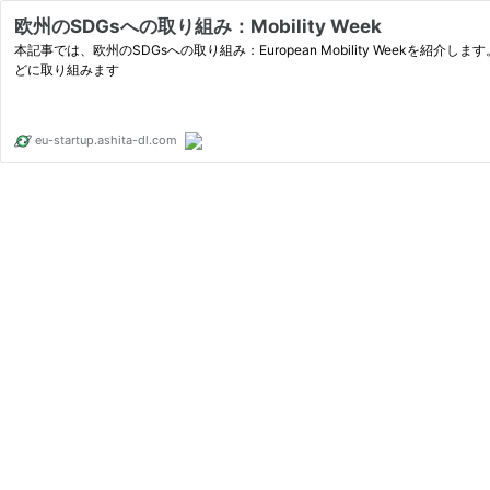
欧州のSDGsへの取り組み：Mobility Week
本記事では、欧州のSDGsへの取り組み：European Mobility Wee
どに取り組みます
eu-startup.ashita-dl.com