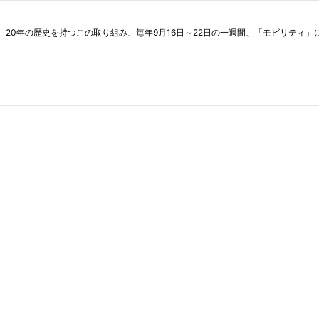
kを紹介します。20年の歴史を持つこの取り組み、毎年9月16日～22日の一週間、「モビ