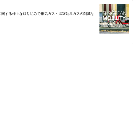
リティ」に関する様々な取り組みで排気ガス・温室効果ガスの削減な