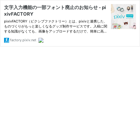
文字入力機能の一部フォント廃止のお知らせ - pi
xivFACTORY
pixivFACTORY（ピクシブファクトリー）とは、pixivと連携した、
ものづくりがもっと楽しくなるグッズ制作サービスです。入稿に関
する知識がなくても、画像をアップロードするだけで、簡単に高品
質なグッズをつくることができます。
factory.pixiv.net