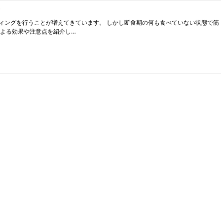
！
ィングを行うことが増えてきています。 しかし断食期の何も食べていない状態で筋
による効果や注意点を紹介し…