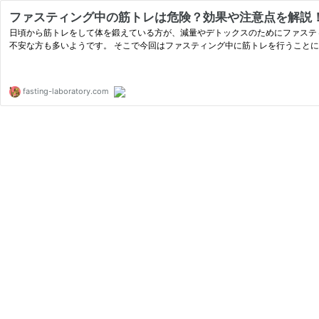
ファスティング中の筋トレは危険？効果や注意点を解説
日頃から筋トレをして体を鍛えている方が、減量やデトックスのためにファステ
不安な方も多いようです。 そこで今回はファスティング中に筋トレを行うこと
fasting-laboratory.com