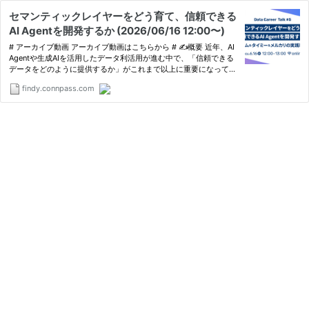
セマンティックレイヤーをどう育て、信頼できる
AI Agentを開発するか (2026/06/16 12:00〜)
# アーカイブ動画 アーカイブ動画はこちらから # ✍️概要 近年、AI
Agentや生成AIを活用したデータ利活用が進む中で、「信頼できる
データをどのように提供するか」がこれまで以上に重要になってい
ます。その解決策の一つとして注目されているのが、「セマンティ
findy.connpass.com
ックレイヤー」です。 セマンティックレイヤーは単に…