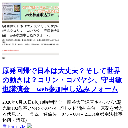
原発回帰で日本は大丈夫？そして世界
の動きは？コリン・コバヤシ、守田敏
也講演会 web参加申し込みフォーム
2026年6月10日(水)18時半開会 龍谷大学深草キャンパス慧
光館102教室とwebでのハイブリッド開催 主催：原発を考え
る伏見フォーラム 連絡先 075－604－2133(京都南法律事
務所・溝江)
forms.gle