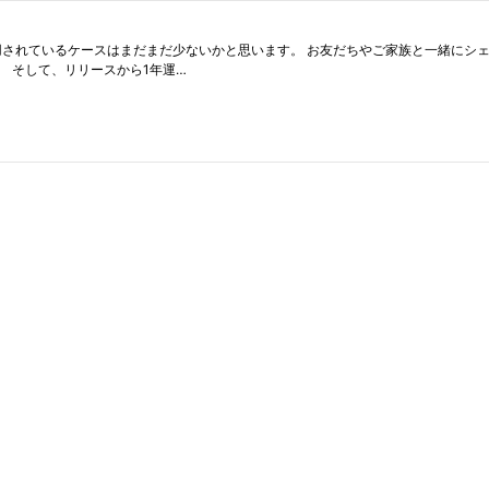
プリで採用されているケースはまだまだ少ないかと思います。 お友だちやご家族と一緒にシ
した。 そして、リリースから1年運…