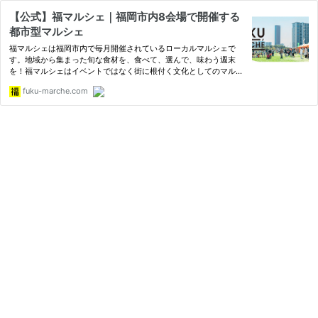
【公式】福マルシェ｜福岡市内8会場で開催する
都市型マルシェ
福マルシェは福岡市内で毎月開催されているローカルマルシェで
す。地域から集まった旬な食材を、食べて、選んで、味わう週末
を！福マルシェはイベントではなく街に根付く文化としてのマルシ
ェを目指しています。
fuku-marche.com