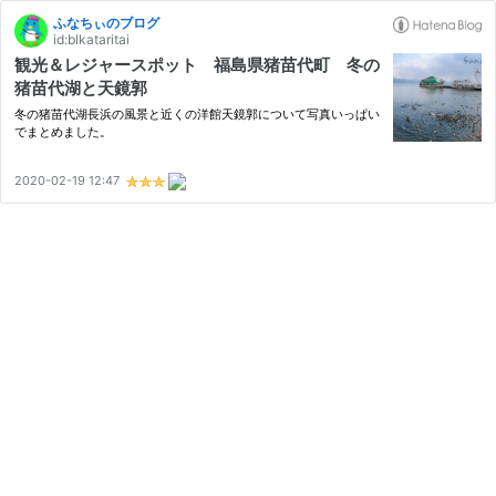
ふなちぃのブログ
id:blkataritai
観光＆レジャースポット 福島県猪苗代町 冬の
猪苗代湖と天鏡郭
冬の猪苗代湖長浜の風景と近くの洋館天鏡郭について写真いっぱい
でまとめました。
2020-02-19 12:47