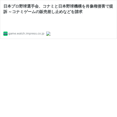
日本プロ野球選手会、コナミと日本野球機構を肖像権侵害で提
訴 ～コナミゲームの販売差し止めなどを請求
game.watch.impress.co.jp