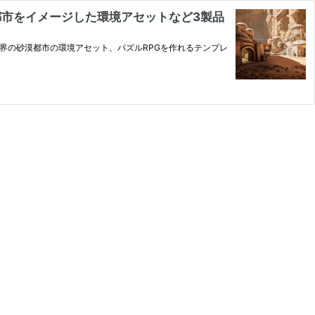
漠都市をイメージした環境アセットなど3製品
SF世界の砂漠都市の環境アセット、パズルRPGを作れるテンプレ