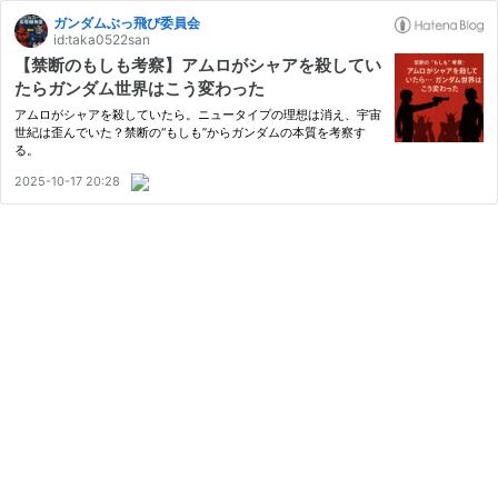
ガンダムぶっ飛び委員会
id:taka0522san
【禁断のもしも考察】アムロがシャアを殺してい
たらガンダム世界はこう変わった
アムロがシャアを殺していたら。ニュータイプの理想は消え、宇宙
世紀は歪んでいた？禁断の“もしも”からガンダムの本質を考察す
る。
2025-10-17 20:28