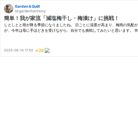
Garden＆Quilt
id:gardenharmony
簡単！我が家流「減塩梅干し・梅漬け」に挑戦！
しとしとと雨が降る季節になりましたね。 日ごとに湿度が高まり、梅雨の気配
が、今年は母に手ほどきを受けながら、自分でも挑戦してみたいと思います。 
2025-06-14 17:50