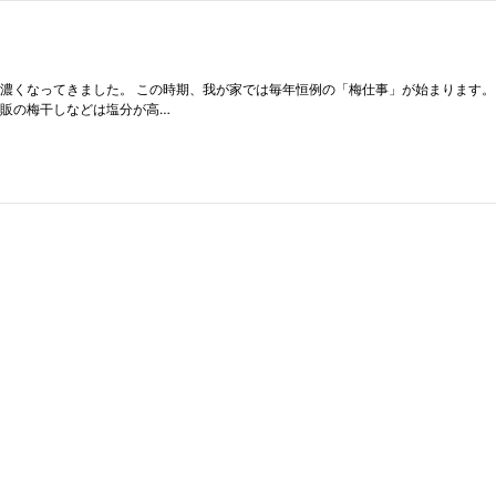
が濃くなってきました。 この時期、我が家では毎年恒例の「梅仕事」が始まります
市販の梅干しなどは塩分が高…