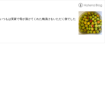
。いつもは実家で母が漬けてくれた梅漬けをいただく側でした