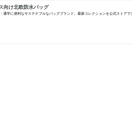
ース向け北欧防水バッグ
勤・通学に便利なサステナブルなバッグブランド。最新コレクションを公式ストアで