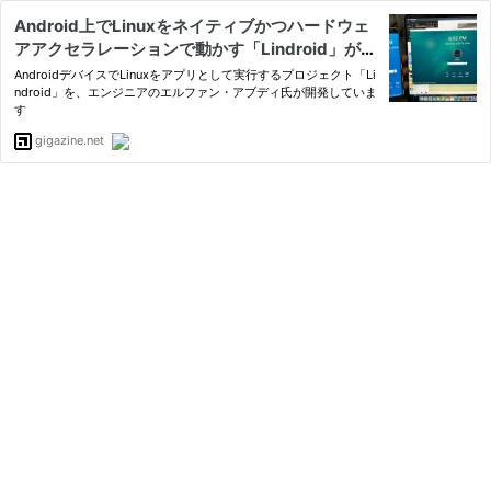
Android上でLinuxをネイティブかつハードウェ
アアクセラレーションで動かす「Lindroid」が開
発中
AndroidデバイスでLinuxをアプリとして実行するプロジェクト「Li
ndroid」を、エンジニアのエルファン・アブディ氏が開発していま
す
gigazine.net