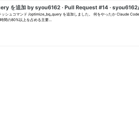
を追加 by syou6162 · Pull Request #14 · syou6162/a
ry を追加しました。 何をやったか Claude Code用の新しいカスタムスラッシュコマンドの実装 SQLファイ
時間の80%以上を占める主要…