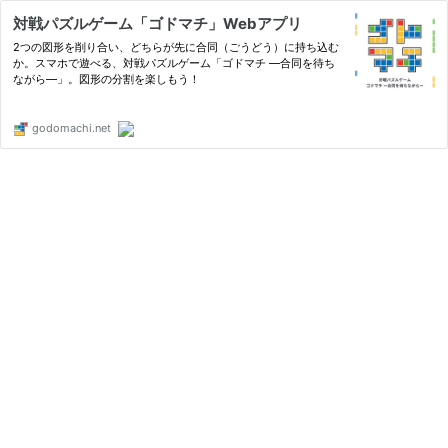
対戦パズルゲーム「ゴドマチ」Webアプリ
2つの図形を削り合い、どちらが先に合同（ごうどう）に持ち込む
か。スマホで遊べる、対戦パズルゲーム「ゴドマチ ―合同を待ち
ながら―」。図形の分割を楽しもう！
godomachi.net