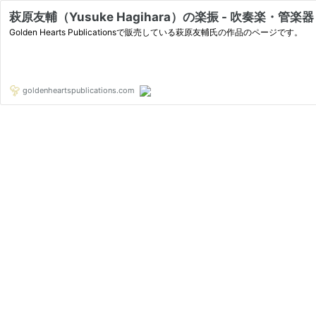
萩原友輔（Yusuke Hagihara）の楽振 - 吹奏楽・管楽器・
Golden Hearts Publicationsで販売している萩原友輔氏の作品のページです。
goldenheartspublications.com