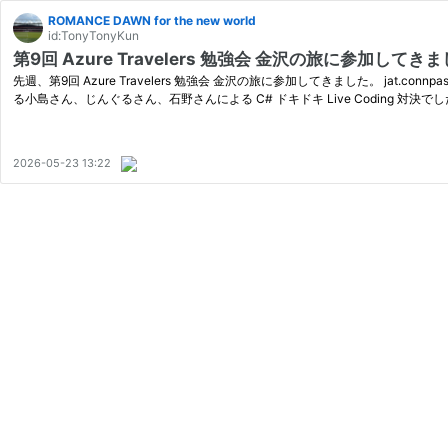
ROMANCE DAWN for the new world
id:TonyTonyKun
第9回 Azure Travelers 勉強会 金沢の旅に参加してき
先週、第9回 Azure Travelers 勉強会 金沢の旅に参加してきました。 jat
る小島さん、じんぐるさん、石野さんによる C# ドキドキ Live Coding 対決
2026-05-23 13:22