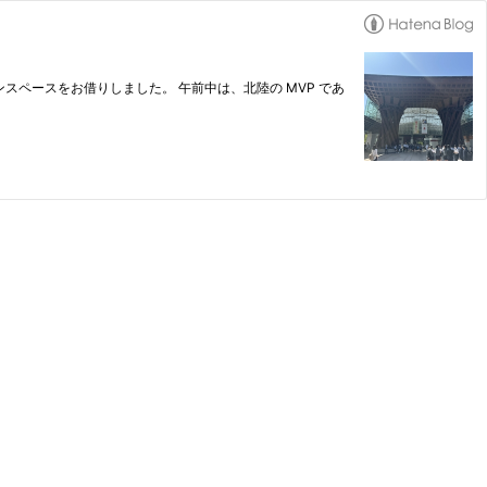
プンサロンスペースをお借りしました。 午前中は、北陸の MVP であ