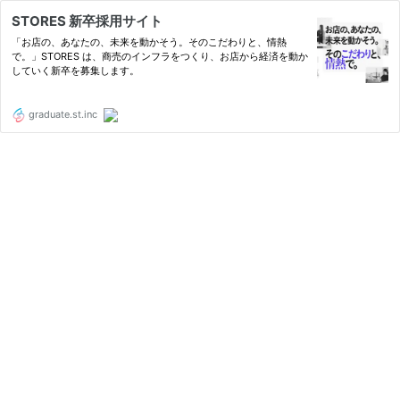
STORES 新卒採用サイト
「お店の、あなたの、未来を動かそう。そのこだわりと、情熱
で。」STORES は、商売のインフラをつくり、お店から経済を動か
していく新卒を募集します。
graduate.st.inc