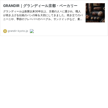
GRANDIR｜グランディール京都・ベーカリー
グランディールは創業以来30年以上、京都の人々に愛され、職人
が焼き上げる伝統のパンの味を大切にしてきました。焼き立てのパ
ニーニや、季節のフレーバーのベーグル、サンドイッチなど、素材
にこだわった商品ばかりをご提案いたします。
grandir-kyoto.jp