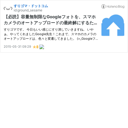
すりゴマ・ドットコム
id:ground_sesame
【必読】容量無制限なGoogleフォトを、スマホ
カメラのオートアップロードの最終解にするため
の「たった1つの重要な設定」
すりゴマです。 今日もいい感じにすり潰していきますね。 いや
ぁ、やってくれましたGoogle先生！これまで、スマホのカメラの
オートアップロードは、色々と変遷してきました。 (>_Googleフォ
トはサービス開始からずっと利用しつつ、Dropbox → Box → Dro
2015-05-31 09:29
pbox → OneDrive → OneDrive+Flickr(←今ココ)ってな感じです。
しかし…