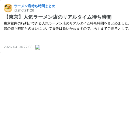
ラーメン店待ち時間まとめ
id:shota1126
【東京】人気ラーメン店のリアルタイム待ち時間
東京都内の行列ができる人気ラーメン店のリアルタイム待ち時間をまとめました
際の待ち時間との違いについて責任は負いかねますので、あくまでご参考として
2026-04-04 22:08