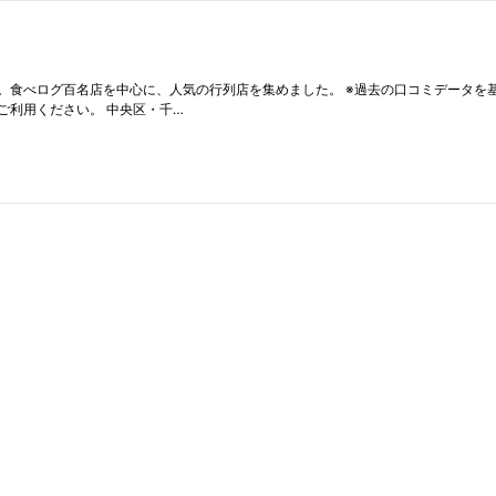
。食べログ百名店を中心に、人気の行列店を集めました。 ※過去の口コミデータを
ご利用ください。 中央区・千…