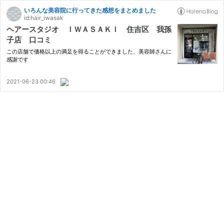
いろんな美容院に行ってきた感想をまとめました
id:hair_iwasak
ヘアースタジオ ＩＷＡＳＡＫＩ 住吉区 我孫
子店 口コミ
この店舗で価格以上の満足を得ることができました、美容師さんに
感謝です
2021-06-23 00:46