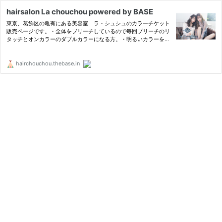
hairsalon La chouchou powered by BASE
東京、葛飾区の亀有にある美容室 ラ・シュシュのカラーチケット
販売ページです。・全体をブリーチしているので毎回ブリーチのリ
タッチとオンカラーのダブルカラーになる方。・明るいカラーを維
持していきたい方。 ・頻繁にブリーチハイライトを入れる方。
にお勧めなカラーチケットです。
hairchouchou.thebase.in