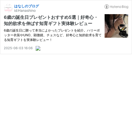
はなしのブログ
id:Hanashino
6歳の誕生日プレゼントおすすめ5選｜好奇心・
知的欲求を伸ばす知育ギフト実体験レビュー
6歳の誕生日に贈って本当によかったプレゼントを紹介。ハリーポ
ッター衣装やUNO、顕微鏡、チェスなど、好奇心と知的欲求を育て
る知育ギフトを実体験レビュー！
2025-06-03 16:06