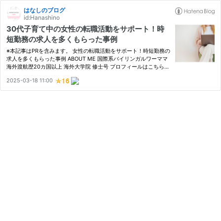
はなしのブログ
id:Hanashino
30代子育て中の女性の転職活動をサポート！時
短勤務の求人を多くもらった事例
※本記事はPRを含みます。 女性の転職活動をサポート！時短勤務の
求人を多くもらった事例 ABOUT ME 国際系バイリンガルワーママ
海外渡航歴20カ国以上 海外大学院 修士号 プロフィールはこちら
子育て中の女性の転職活動をサポート 子育て中に時短勤務の求人
2025-03-18 11:00
を多くもらった事例 リアルミーキャリアをおすすめしたい人。
子…