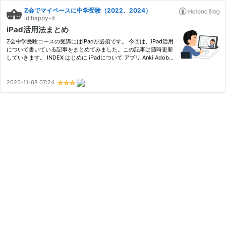
Z会でマイペースに中学受験（2022、2024）
id:happy-it
iPad活用法まとめ
Z会中学受験コースの受講にはiPadが必須です。 今回は、iPad活用
について書いている記事をまとめてみました。この記事は随時更新
していきます。 INDEX はじめに iPadについて アプリ Anki Adobe
Scan 暗記マーカー GoodNote5 スタディサプリ 目標達成タイマー
Trello Amazon Kids+ 周辺機器など Lightning-HDMIアダプタ Ap…
2020-11-08 07:24