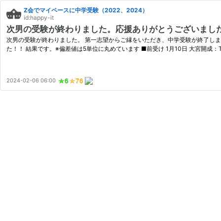
Z会でマイペースに中学受験（2022、2024）
id:happy-it
次男の受験が終わりました。応援ありがとうございまし
次男の受験が終わりました。 第一志望からご縁をいただき、中学受験が終了し
た！！ 結果です。※偏差値は5単位に丸めています ■前受け 1月10日 大宮開成：T
2024-02-06 06:00