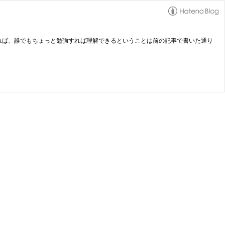
れば、誰でもちょっと勉強すれば理解できるということは前の記事で書いた通り