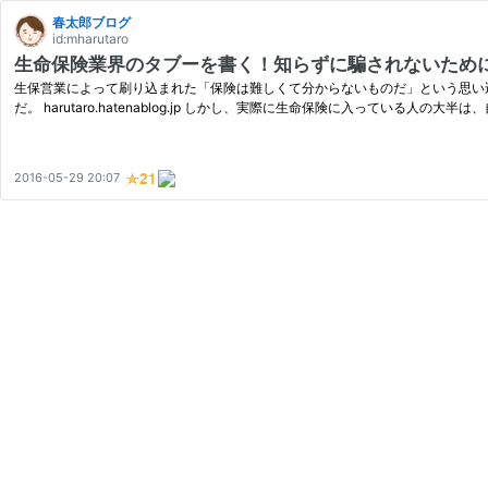
春太郎ブログ
id:mharutaro
生命保険業界のタブーを書く！知らずに騙されないため
生保営業によって刷り込まれた「保険は難しくて分からないものだ」という思い
だ。 harutaro.hatenablog.jp しかし、実際に生命保険に入っている人の大半は
2016-05-29 20:07