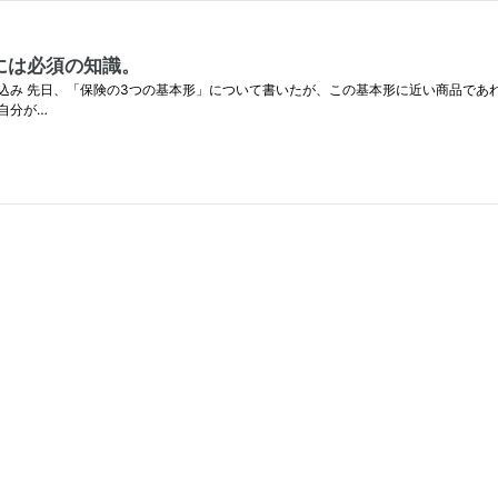
には必須の知識。
込み 先日、「保険の3つの基本形」について書いたが、この基本形に近い商品であ
、自分が…