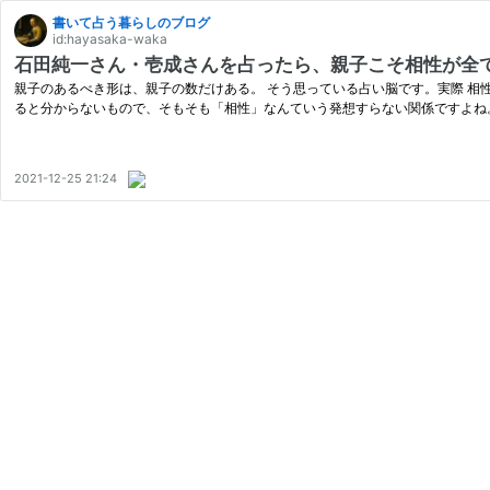
書いて占う暮らしのブログ
id:hayasaka-waka
石田純一さん・壱成さんを占ったら、親子こそ相性が全
親子のあるべき形は、親子の数だけある。 そう思っている占い脳です。実際 相性
ると分からないもので、そもそも「相性」なんていう発想すらない関係ですよね
2021-12-25 21:24