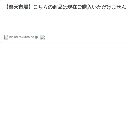
【楽天市場】こちらの商品は現在ご購入いただけません
hb.afl.rakuten.co.jp