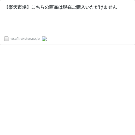
【楽天市場】こちらの商品は現在ご購入いただけません
hb.afl.rakuten.co.jp