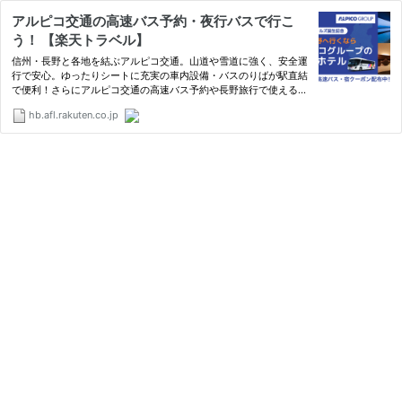
アルピコ交通の高速バス予約・夜行バスで行こ
う！ 【楽天トラベル】
信州・長野と各地を結ぶアルピコ交通。山道や雪道に強く、安全運
行で安心。ゆったりシートに充実の車内設備・バスのりばが駅直結
で便利！さらにアルピコ交通の高速バス予約や長野旅行で使えるク
ーポン配布中！
hb.afl.rakuten.co.jp