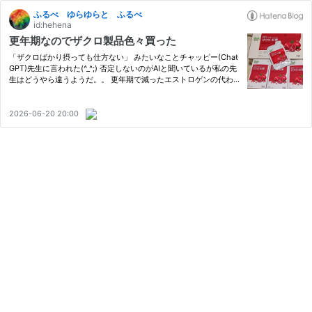
ふるべ ゆらゆらと ふるべ
id:hehena
更年期なのでザクロ製品色々買った
「ザクロばかり摂っても仕方ない」 みたいなことチャッピー(Chat
GPT)先生に言われた(^_^;) 否定しないのがAIと聞いているが私の先
生はどうやら違うようだ。。 更年期で減ったエストロゲンの代わ
りの働きをしてくれると言われているザクロ製品は摂ってもいいと
思うんだけど。 まず初めにザクロパウダーを買ってみたらなんと…
2026-06-20 20:00