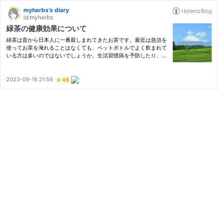
myherbs’s diary
id:myherbs
緑茶の健康効果について
緑茶は昔から日本人に一番親しまれてきたお茶です。最近は急須を
使ってお茶を淹れることはなくても、ペットボトルでよく飲まれて
いる方は多いのではないでしょうか。生活習慣病を予防したり、リ
ラックス効果など多くの健康効果が検証されている緑茶について紹
介します。 緑茶とは 緑茶の気になる成分と作用 カテキン（タン…
2023-09-16 21:56