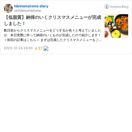
hibinomatome diary
id:hibinomatome
【低脂質】納得のいくクリスマスメニューが完成
しました！
数日前からクリスマスメニューをどうするか色々と考えていました
が、本日実際に作って納得のいくものが完成したので紹介します！
＜前回の記事はこちら＞ まずは完成したクリスマスメニューをご
覧ください。 ・シーフードパエリア・コーンサラダ・ミニバナナ
2023-12-24 23:00
チョコパフェ・コーンスープ・シャンメリー を作って、見た目も…