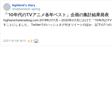
highland's diary
id:ephemeral-spring
「’10年代のTVアニメ各年ベスト」企画の集計結果発表
highland.hatenablog.com 2019年の11月～2020年の1月にか
すことにしました。 Twitterでのハッシュタグ付きツイートのほか、以下の7
2021-10-04 18:11