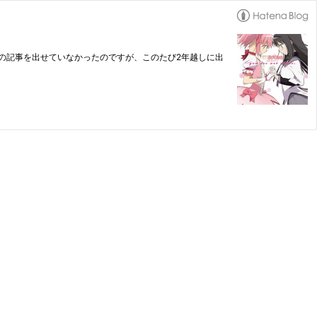
その集計結果の記事を出せていなかったのですが、このたび2年越しに出