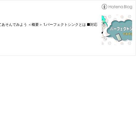
あそんでみよう ＜概要＞ 1.パーフェクトシンクとは ■対応