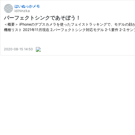
はいぬっかメモ
id:hinzka
パーフェクトシンクであそぼう！
＜概要＞ iPhoneのデプスカメラを使ったフェイストラッキングで、モデルの顔
機種リスト 2021年11月現在 2.パーフェクトシンク対応モデル 2-1.要件 2-2.サ
2020-08-15 14:50