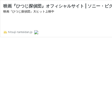
映画『ひつじ探偵団』オフィシャルサイト | ソニー・ピ
映画『ひつじ探偵団』大ヒット上映中
hitsuji-tanteidan.jp