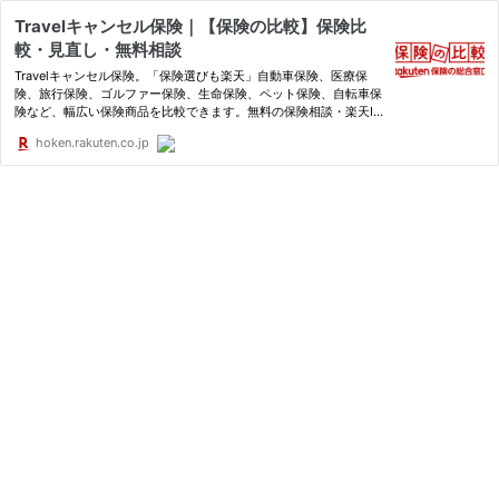
Travelキャンセル保険｜【保険の比較】保険比
較・見直し・無料相談
Travelキャンセル保険。「保険選びも楽天」自動車保険、医療保
険、旅行保険、ゴルファー保険、生命保険、ペット保険、自転車保
険など、幅広い保険商品を比較できます。無料の保険相談・楽天ID
で簡単請求は保険の比較へ
hoken.rakuten.co.jp