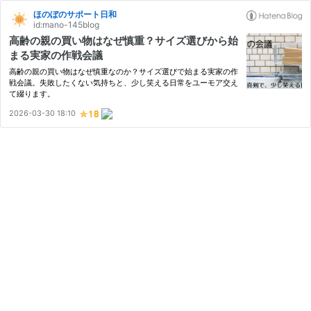
ほのぼのサポート日和
id:mano-145blog
高齢の親の買い物はなぜ慎重？サイズ選びから始
まる実家の作戦会議
高齢の親の買い物はなぜ慎重なのか？サイズ選びで始まる実家の作
戦会議。失敗したくない気持ちと、少し笑える日常をユーモア交え
て綴ります。
2026-03-30 18:10