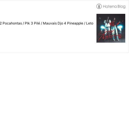
 Plk 3 Pilé / Mauvais Djo 4 Pineapple / Leto