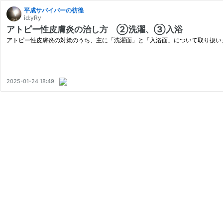
平成サバイバーの彷徨
id:yRy
アトピー性皮膚炎の治し方 ②洗濯、③入浴
アトピー性皮膚炎の対策のうち、主に「洗濯面」と「入浴面」について取り扱い
2025-01-24 18:49